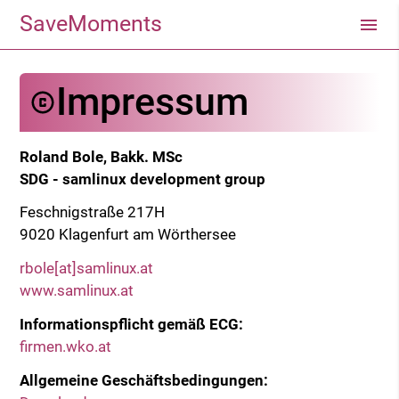
SaveMoments
Impressum
Roland Bole, Bakk. MSc
SDG - samlinux development group
Feschnigstraße 217H
9020 Klagenfurt am Wörthersee
rbole[at]samlinux.at
www.samlinux.at
Informationspflicht gemäß ECG:
firmen.wko.at
Allgemeine Geschäftsbedingungen: